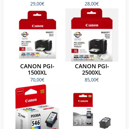
29,00€
28,00€
CANON PGI-
CANON PGI-
1500XL
2500XL
70,00€
85,00€