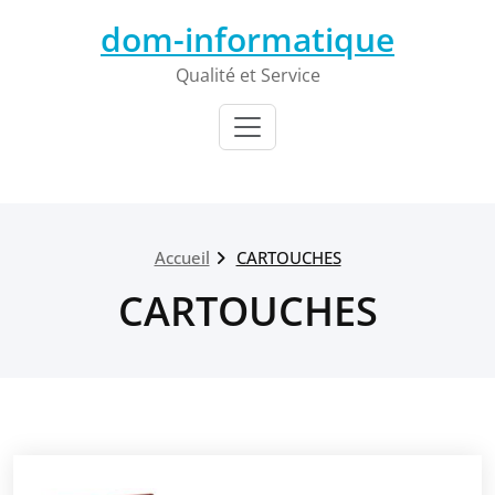
Passer
dom-informatique
au
contenu
Qualité et Service
Accueil
CARTOUCHES
CARTOUCHES