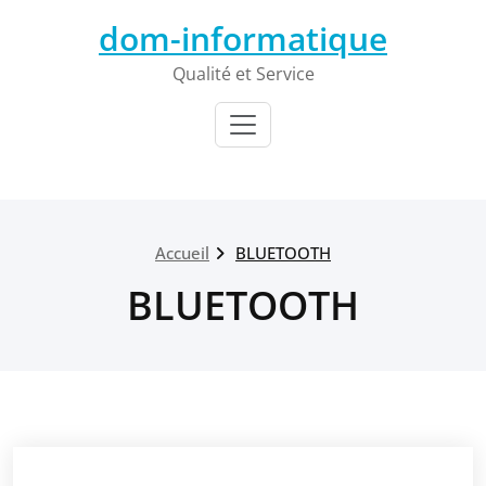
Passer
dom-informatique
au
contenu
Qualité et Service
Accueil
BLUETOOTH
BLUETOOTH