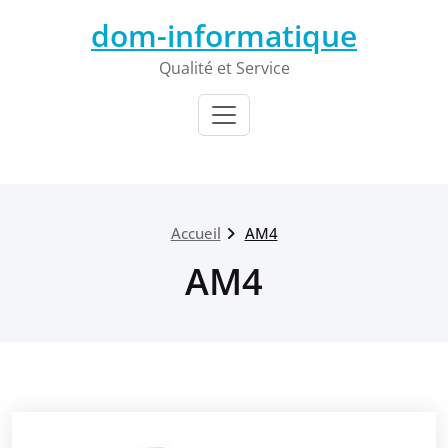
Passer
dom-informatique
au
contenu
Qualité et Service
Accueil
AM4
AM4