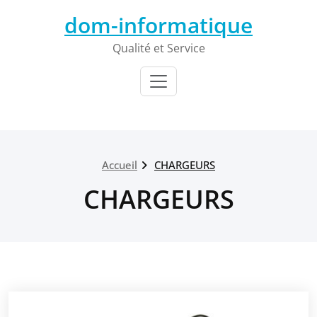
Passer
dom-informatique
au
contenu
Qualité et Service
Accueil
CHARGEURS
CHARGEURS