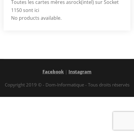
Toutes les cartes mères asrock(intel) sur Socket
1150 sont ici
No products available.
Facebook
|
Instagram
Copyright 2019 © - Dom-Informatique - Tous droits réservés