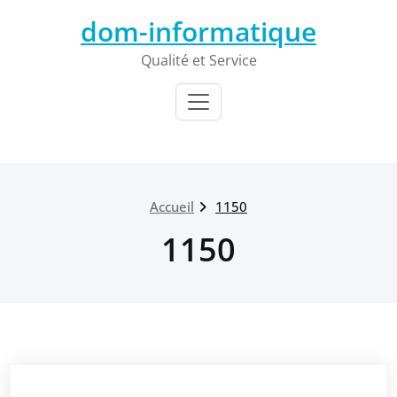
Passer
dom-informatique
au
contenu
Qualité et Service
Accueil
1150
1150