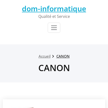
Passer
dom-informatique
au
contenu
Qualité et Service
Accueil
CANON
CANON