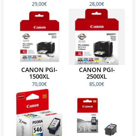
29,00€
28,00€
CANON PGI-
CANON PGI-
1500XL
2500XL
70,00€
85,00€